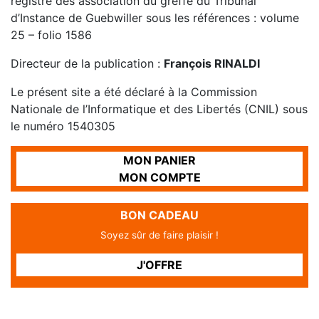
registre des association du greffe du Tribunal
d’Instance de Guebwiller sous les références : volume
25 – folio 1586
Directeur de la publication :
François RINALDI
Le présent site a été déclaré à la Commission
Nationale de l’Informatique et des Libertés (CNIL) sous
le numéro 1540305
MON PANIER
MON COMPTE
BON CADEAU
Soyez sûr de faire plaisir !
J'OFFRE