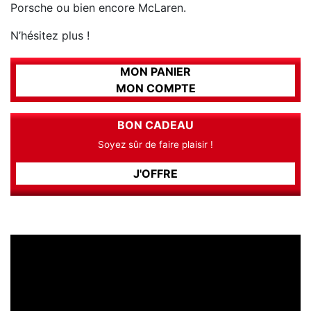
Porsche ou bien encore McLaren.
N’hésitez plus !
MON PANIER
MON COMPTE
BON CADEAU
Soyez sûr de faire plaisir !
J'OFFRE