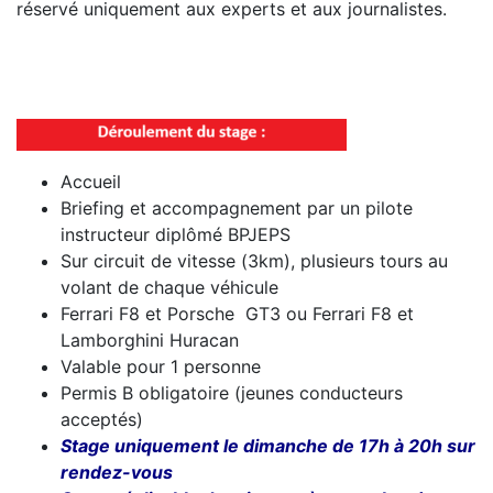
réservé uniquement aux experts et aux journalistes.
Accueil
Briefing et accompagnement par un pilote
instructeur diplômé BPJEPS
Sur circuit de vitesse (3km), plusieurs tours au
volant de chaque véhicule
Ferrari F8 et Porsche GT3 ou Ferrari F8 et
Lamborghini Huracan
Valable pour 1 personne
Permis B obligatoire (jeunes conducteurs
acceptés)
Stage uniquement le dimanche de 17h à 20h sur
rendez-vous